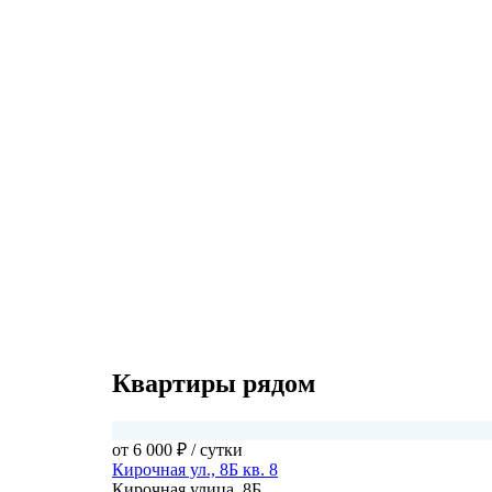
Квартиры рядом
от 6 000 ₽
/ сутки
Кирочная ул., 8Б кв. 8
Кирочная улица, 8Б