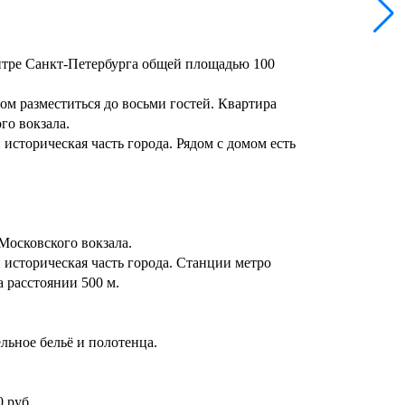
нтpе Санкт-Пeтepбуpгa общей площaдью 100
ом разместиться до восьми гостей. Квартира
го вокзала.
историческая часть города. Рядом с домом есть
Московского вокзала.
 историческая часть города. Станции метро
 расстоянии 500 м.
льное бельё и полотенца.
0 руб.