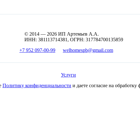
© 2014 — 2026 ИП Артемьев А.А.
ИНН: 381113714381, ОГРН: 317784700135859
+7 952 097-00-99
welhomespb@gmail.com
Услуги
те
Политику конфиденциальности
и даете согласие на обработку 