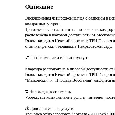
Описание
Эксклюзивная четырёхкомнатная с балконoм в цe
квадратных метров.
Три отдельные спальни и зал позволяют с комфорт
расположена в шаговой доступности от Московско
Рядом находятся Невский проспект, ТРЦ Галерея и 
отличная детская площадка в Некрасовском саду.
📍 Расположение и инфраструктура
Квартира расположена в шаговой доступности от 
Рядом находятся Невский проспект, ТРЦ Галерея и
"Маяковская" и "Площадь Восстания" находятся на
🤝Что входит в стоимость
Уборка, все коммунальные услуги, интернет, посте
💰 Дополнительные услуги
Трансфер от/до аэропорта / вокзала - 2000 руб./100