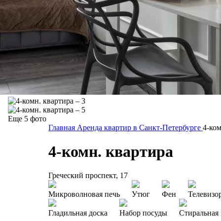
Еще 5 фото
Главная
Аренда квартир в Санкт-Петербурге
4-ком
4-комн. квартира
Греческий проспект, 17
Микроволновая печь
Утюг
Фен
Телевизо
Гладильная доска
Набор посуды
Стиральная