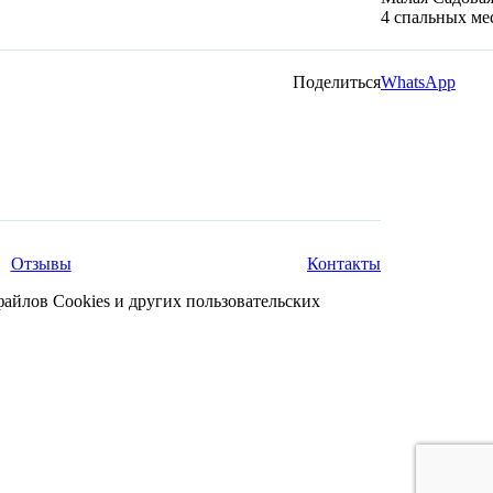
4 спальных ме
Поделиться
WhatsApp
Отзывы
Контакты
файлов Cookies и других пользовательских