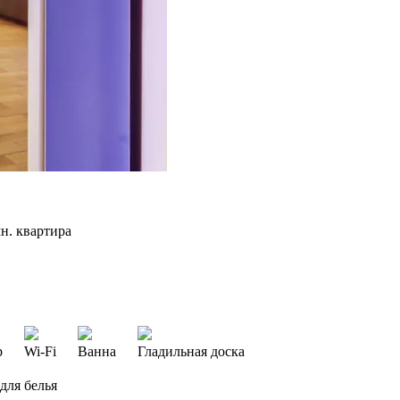
н. квартира
р
Wi-Fi
Ванна
Гладильная доска
для белья