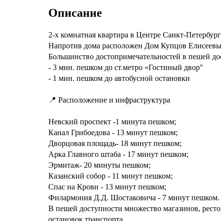
Описание
2-х комнатная квартира в Центре Санкт-Петербург
Напротив дома расположен Дом Купцов Елисеевых
Большинство достопримечательностей в пешей до
- 3 мин. пешком до ст.метро «Гостиный двор"
- 1 мин. пешком до автобусной остановки
📍 Расположение и инфраструктура
Невский проспект -1 минута пешком;
Канал Грибоедова - 13 минут пешком;
Дворцовая площадь- 18 минут пешком;
Арка Главного штаба - 17 минут пешком;
Эрмитаж- 20 минуты пешком;
Казанский собор - 11 минут пешком;
Спас на Крови - 13 минут пешком;
Филармония Д.Д. Шостаковича - 7 минут пешком.
В пешей доступности множество магазинов, рестор
остановок транспорта.