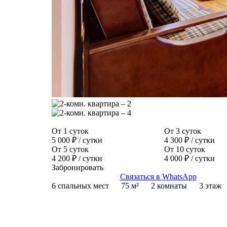
От 1 суток
От 3 суток
5 000 ₽
/ сутки
4 300 ₽
/ сутки
От 5 суток
От 10 суток
4 200 ₽
/ сутки
4 000 ₽
/ сутки
Забронировать
Связаться в WhatsApp
6 спальных мест
75 м²
2 комнаты
3 этаж