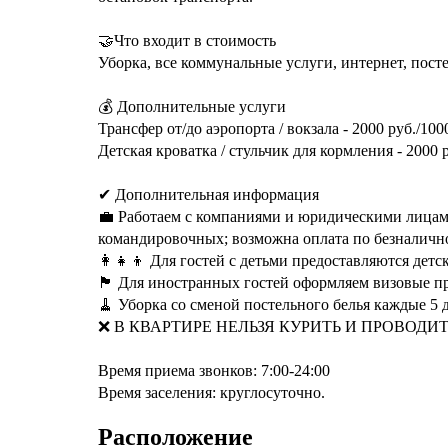
🤝Что входит в стоимость
Уборка, все коммунальные услуги, интернет, посте
💰 Дополнительные услуги
Трансфер от/до аэропорта / вокзала - 2000 руб./100
Детская кроватка / стульчик для кормления - 2000 
✔ Дополнительная информация
💼 Работаем с компаниями и юридическими лицам
командировочных; возможна оплата по безналично
‎‍👩‍👧‍👦 Для гостей с детьми предоставляются дет
🏴 Для иностранных гостей оформляем визовые п
🧹 Уборка со сменой постельного белья каждые 5 
❌ В КВАРТИРЕ НЕЛЬЗЯ КУРИТЬ И ПРОВОДИТ
Время приема звонков: 7:00-24:00
Время заселения: круглосуточно.
Расположение