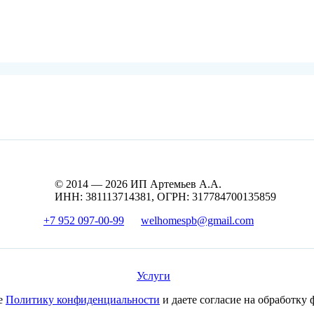
© 2014 — 2026 ИП Артемьев А.А.
ИНН: 381113714381, ОГРН: 317784700135859
+7 952 097-00-99
welhomespb@gmail.com
Услуги
те
Политику конфиденциальности
и даете согласие на обработку 