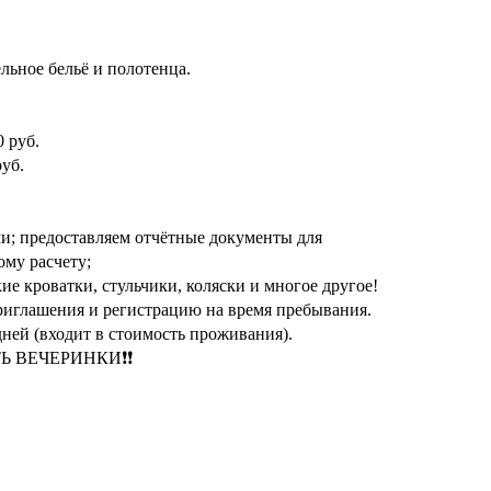
льное бельё и полотенца.
0 руб.
руб.
и; предоставляем отчётные документы для
му расчету;
ские кроватки, стульчики, коляски и многое другое!
риглашения и регистрацию на время пребывания.
дней (входит в стоимость проживания).
Ь ВЕЧЕРИНКИ❗❗