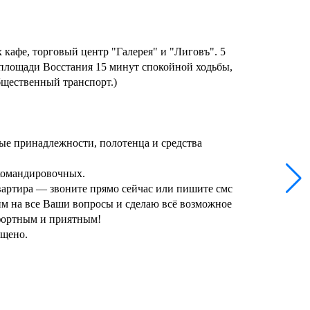
кафе, торговый центр "Галерея" и "Лиговъ". 5
 площади Восстания 15 минут спокойной ходьбы,
бщественный транспорт.)
ые принадлежности, полотенца и средства
командировочных.
квартира — звоните прямо сейчас или пишите смс
им на все Ваши вопросы и сделаю всё возможное
фортным и приятным!
ещено.