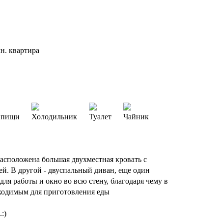
н. квартира
я пищи
Холодильник
Туалет
Чайник
 расположена большая двухместная кровать с
й. В другой - двуспальный диван, еще один
 работы и окно во всю стену, благодаря чему в
бходимым для приготовления еды
:)