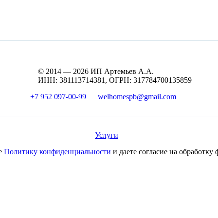
© 2014 — 2026 ИП Артемьев А.А.
ИНН: 381113714381, ОГРН: 317784700135859
+7 952 097-00-99
welhomespb@gmail.com
Услуги
те
Политику конфиденциальности
и даете согласие на обработку 