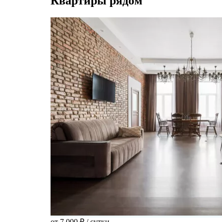
Квартиры рядом
от 7 000 ₽
/ сутки