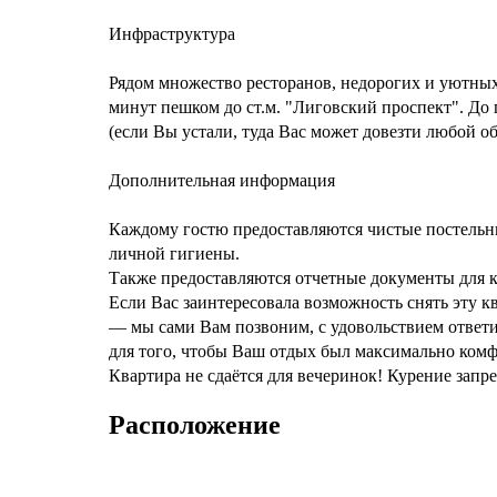
Инфраструктура
Рядом множество ресторанов, недорогих и уютных 
минут пешком до ст.м. "Лиговский проспект". До
(если Вы устали, туда Вас может довезти любой о
Дополнительная информация
Каждому гостю предоставляются чистые постельн
личной гигиены.
Также предоставляются отчетные документы для 
Если Вас заинтересовала возможность снять эту 
— мы сами Вам позвоним, с удовольствием ответ
для того, чтобы Ваш отдых был максимально ком
Квартира не сдаётся для вечеринок! Курение запр
Расположение