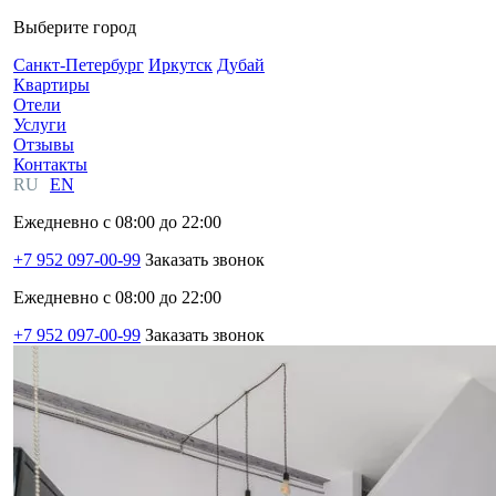
Выберите город
Санкт-Петербург
Иркутск
Дубай
Квартиры
Отели
Услуги
Отзывы
Контакты
RU
EN
Ежедневно с 08:00 до 22:00
+7 952 097-00-99
Заказать звонок
Ежедневно с 08:00 до 22:00
+7 952 097-00-99
Заказать звонок