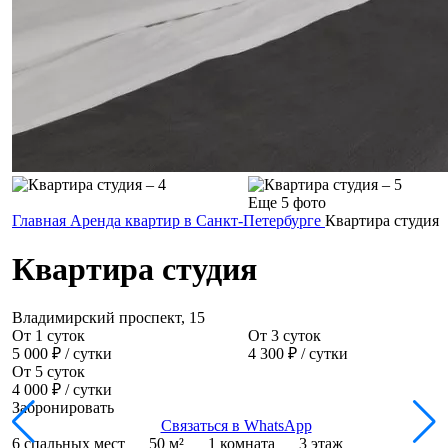
Еще 5 фото
Главная
Аренда квартир в Санкт-Петербурге
Квартира студия
Квартира студия
Владимирский проспект, 15
От 1 суток
От 3 суток
5 000 ₽
/ сутки
4 300 ₽
/ сутки
От 5 суток
4 000 ₽
/ сутки
Забронировать
Связаться в WhatsApp
6 спальных мест
50 м²
1 комната
3 этаж