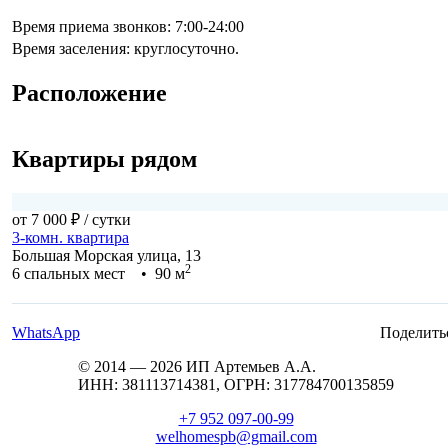
Время приема звонков: 7:00-24:00
Время заселения: круглосуточно.
Расположение
Квартиры рядом
от 7 000 ₽
/ сутки
3-комн. квартира
Большая Морская улица, 13
2
6 спальных мест • 90 м
WhatsApp
Поделить
© 2014 — 2026 ИП Артемьев А.А.
ИНН: 381113714381, ОГРН: 317784700135859
+7 952 097-00-99
welhomespb@gmail.com