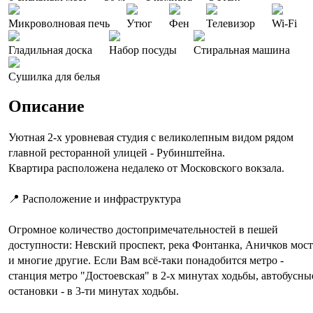
Микроволновая печь
Утюг
Фен
Телевизор
Wi-Fi
Гладильная доска
Набор посуды
Стиральная машина
Сушилка для белья
Описание
Уютная 2-х уровневая студия с великолепным видом рядом
главной ресторанной улицей - Рубинштейна.
​Квартира расположена недалеко от Московского вокзала.
📍 Расположение и инфраструктура
Огромное количество достопримечательностей в пешей
доступности: Невский проспект, река Фонтанка, Аничков мост
и многие другие. Если Вам всё-таки понадобится метро -
станция метро "Достоевская" в 2-х минутах ходьбы, автобусны
остановки - в 3-ти минутах ходьбы.