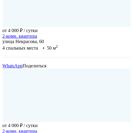
от 4 000 ₽
/ сутки
2-комн. квартира
улица Некрасова, 60
2
4 спальных места • 50 м
WhatsApp
Поделиться
от 4 000 ₽
/ сутки
2-комн. квартира