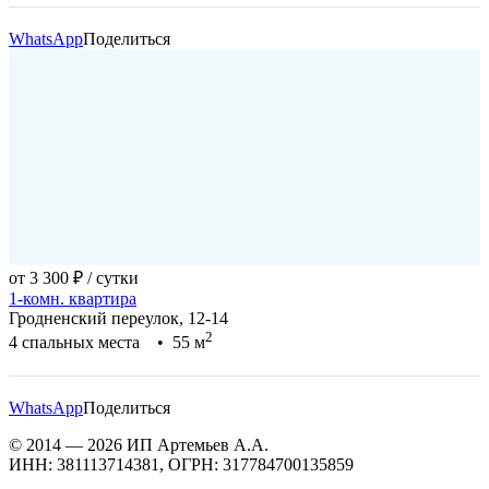
WhatsApp
Поделиться
от 3 300 ₽
/ сутки
1-комн. квартира
Гродненский переулок, 12-14
2
4 спальных места • 55 м
WhatsApp
Поделиться
© 2014 — 2026 ИП Артемьев А.А.
ИНН: 381113714381, ОГРН: 317784700135859