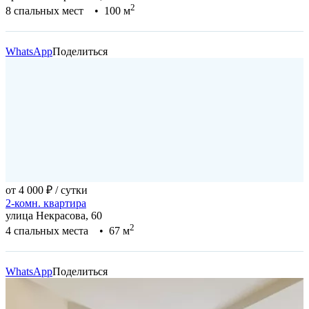
2
8 спальных мест • 100 м
WhatsApp
Поделиться
от 4 000 ₽
/ сутки
2-комн. квартира
улица Некрасова, 60
2
4 спальных места • 67 м
WhatsApp
Поделиться