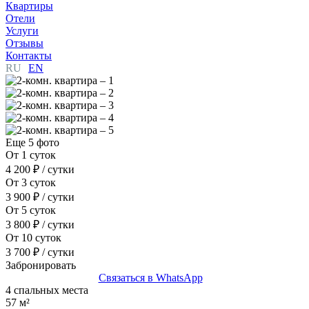
Квартиры
Отели
Услуги
Отзывы
Контакты
RU
EN
Еще 5 фото
От 1 суток
4 200 ₽
/ сутки
От 3 суток
3 900 ₽
/ сутки
От 5 суток
3 800 ₽
/ сутки
От 10 суток
3 700 ₽
/ сутки
Забронировать
Связаться в WhatsApp
4 спальных места
57 м²