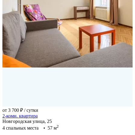
от 3 700 ₽
/ сутки
2-комн. квартира
Новгородская улица, 25
2
4 спальных места • 57 м