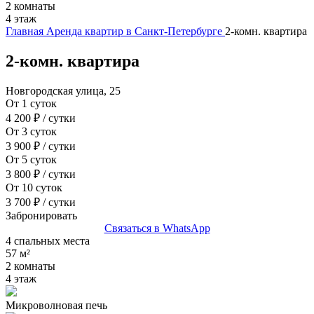
2 комнаты
4 этаж
Главная
Аренда квартир в Санкт-Петербурге
2-комн. квартира
2-комн. квартира
Новгородская улица, 25
От 1 суток
4 200 ₽
/ сутки
От 3 суток
3 900 ₽
/ сутки
От 5 суток
3 800 ₽
/ сутки
От 10 суток
3 700 ₽
/ сутки
Забронировать
Связаться в WhatsApp
4 спальных места
57 м²
2 комнаты
4 этаж
Микроволновая печь