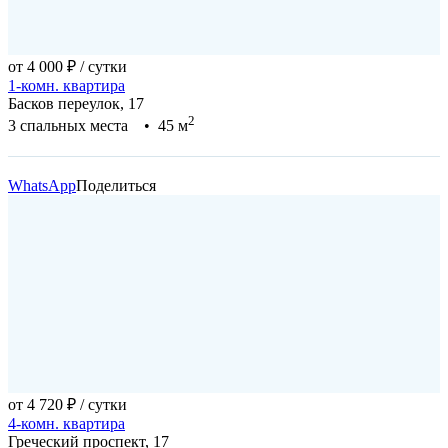
от 4 000 ₽
/ сутки
1-комн. квартира
Басков переулок, 17
2
3 спальных места • 45 м
WhatsApp
Поделиться
от 4 720 ₽
/ сутки
4-комн. квартира
Греческий проспект, 17