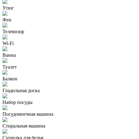
Утюг
Фен
Телевизор
Wi-Fi
Ванна
Туалет
Балкон
Гладильная доска
Набор посуды
Посудомоечная машина
Стиральная машина
Сушилка для белья