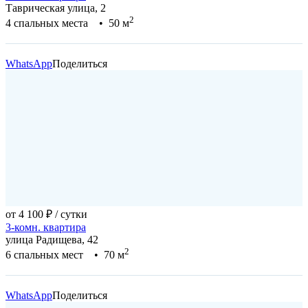
Таврическая улица, 2
2
4 спальных места • 50 м
WhatsApp
Поделиться
от 4 100 ₽
/ сутки
3-комн. квартира
улица Радищева, 42
2
6 спальных мест • 70 м
WhatsApp
Поделиться