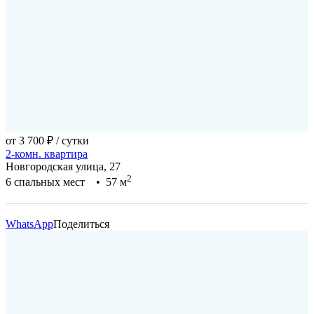
от 3 700 ₽
/ сутки
2-комн. квартира
Новгородская улица, 27
2
6 спальных мест • 57 м
WhatsApp
Поделиться