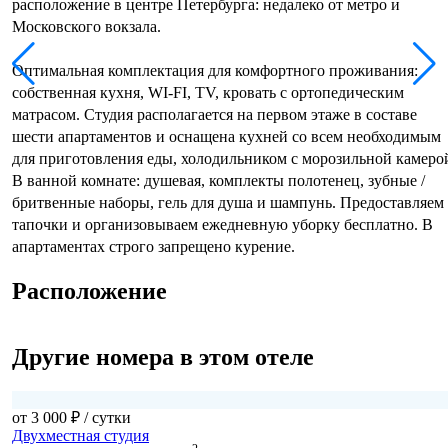
расположение в центре Петербурга: недалеко от метро и
Московского вокзала.
Оптимальная комплектация для комфортного проживания:
собственная кухня, WI-FI, TV, кровать с ортопедическим
матрасом. Студия располагается на первом этаже в составе
шести апартаментов и оснащена кухней со всем необходимым
для приготовления еды, холодильником с морозильной камеро
В ванной комнате: душевая, комплекты полотенец, зубные /
бритвенные наборы, гель для душа и шампунь. Предоставляем
тапочки и организовываем ежедневную уборку бесплатно. В
апартаментах строго запрещено курение.
Расположение
Другие номера в этом отеле
от 3 000 ₽
/ сутки
Двухместная студия